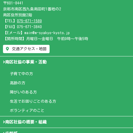
〒601-8441
京都市南区西九条南田町1番地の2
南区役所別館2階
【TEL】
075-671-1589
【FAX】075-671-3840
【Eメール】main@m-syakyo-kyoto.jp
【開所時間】月曜日～金曜日 午前9時～午後5時
交通アクセス・地図
南区社協の事業・活動
子育て中の方
高齢の方
障がいのある方
生活でお困りごとのある方
ボランティアのこと
南区社協の概要・組織