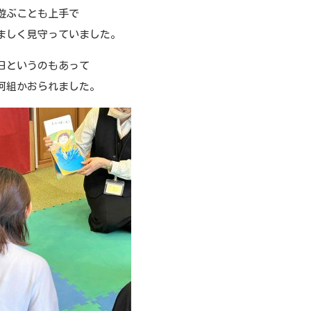
遊ぶことも上手で
ましく見守っていました。
日というのもあって
何組かおられました。