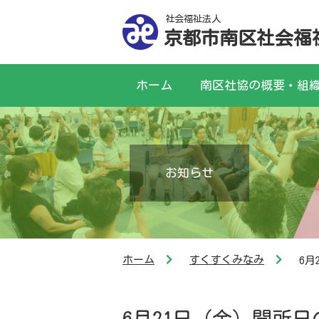
社会福祉法人
京都市南区社会福
ホーム
南区社協の概要・組
お知らせ
ホーム
すくすくみなみ
6月
6月21日（金）開所日