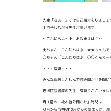
先生「さあ、まずは自己紹介をしましょ
手拍子しながら先生が歌います。
～こんにちは～♪ おなまえは？～
★ちゃん「こんにちは♪ ★★ちゃんで
○ちゃん「こんにちは♪ ○○くんでー
・・・省略・・・
みんな興味しんしんで読み聞かせを聞い
吉祥院図書館の先生 有難うございまし
月１回の「絵本読み聞かせ」時間は、
６月から当初AM10時からの始まりが、A