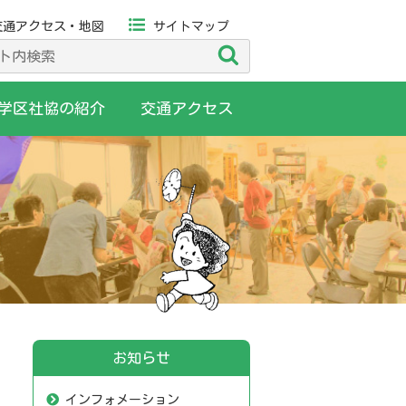
交通アクセス・地図
サイトマップ
検
索
学区社協の紹介
交通アクセス
お知らせ
インフォメーション