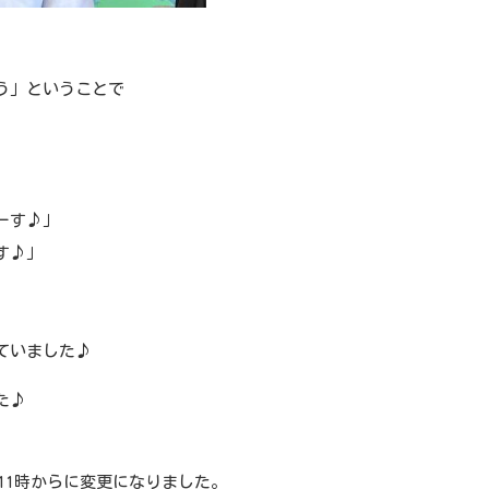
う」ということで
ーす♪」
す♪」
ていました♪
た♪
M11時からに変更になりました。