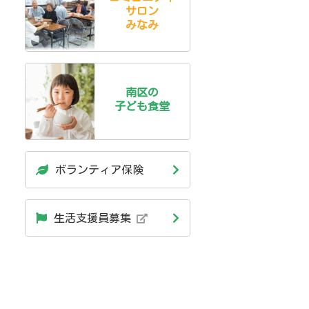
サロン
みなみ
南区の
子ども食堂
ボランティア保険
生活支援員募集