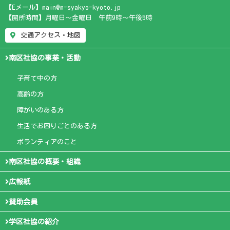
【Eメール】main@m-syakyo-kyoto.jp
【開所時間】月曜日～金曜日 午前9時～午後5時
交通アクセス・地図
南区社協の事業・活動
子育て中の方
高齢の方
障がいのある方
生活でお困りごとのある方
ボランティアのこと
南区社協の概要・組織
広報紙
賛助会員
学区社協の紹介