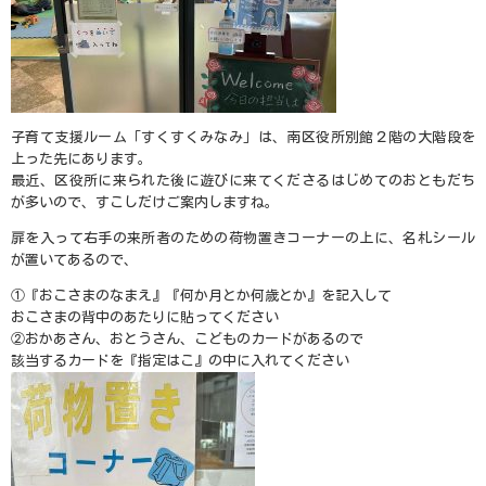
子育て支援ルーム「すくすくみなみ」は、南区役所別館２階の大階段を
上った先にあります。
最近、区役所に来られた後に遊びに来てくださるはじめてのおともだち
が多いので、すこしだけご案内しますね。
扉を入って右手の来所者のための荷物置きコーナーの上に、名札シール
が置いてあるので、
①『おこさまのなまえ』『何か月とか何歳とか』を記入して
おこさまの背中のあたりに貼ってください
②おかあさん、おとうさん、こどものカードがあるので
該当するカードを『指定はこ』の中に入れてください