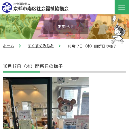
社会福祉法人
京都市南区社会福祉協議会
お知らせ
ホーム
すくすくみなみ
10月17日（木）開所日の様子
10月17日（木）開所日の様子