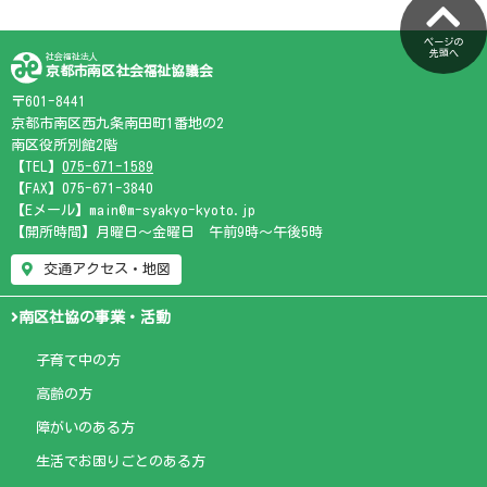
ページの
先頭へ
社会福祉法人
京都市南区社会福祉協議会
〒601-8441
京都市南区西九条南田町1番地の2
南区役所別館2階
【TEL】
075-671-1589
【FAX】075-671-3840
【Eメール】main@m-syakyo-kyoto.jp
【開所時間】月曜日～金曜日 午前9時～午後5時
交通アクセス・地図
南区社協の事業・活動
子育て中の方
高齢の方
障がいのある方
生活でお困りごとのある方