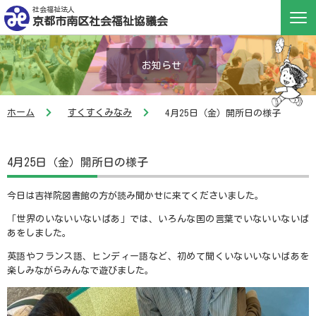
社会福祉法人
京都市南区社会福祉協議会
お知らせ
ホーム
すくすくみなみ
4月25日（金）開所日の様子
4月25日（金）開所日の様子
今日は吉祥院図書館の方が読み聞かせに来てくださいました。
「世界のいないいないばあ」では、いろんな国の言葉でいないいないば
あをしました。
英語やフランス語、ヒンディー語など、初めて聞くいないいないばあを
楽しみながらみんなで遊びました。