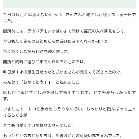
今日は５月とは思えないくらい、さんさんと陽ざしが照りつける一日で
した。
開所前には、窓のドアをいっぱいまで開けて空気の入れ替えをして、
今日もたくさんのおともだちが遊びにきてくれるかな？と
わくわくしながら
10
時を迎えました。
開所と同時に遊びに来てくれたおともだちは、
昨日が１才の誕生日だったとおかあさんが教えてくださったので、
みんなで「おめでとう！！」と祝いました。
話しかけるとすこし声を出して答えてくれて、とても愛らしかったで
す。
いまにもトコトコと歩き出しそうなくらい、しっかりと踏んばって立っ
てるしぐさが
とても可愛くて目が離せませんでした。
もうひとりのおともだちは、生後３か月の可愛い赤ちゃんでした。