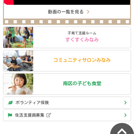
動画の一覧を見る
子育て支援ルーム
すくすくみなみ
コミュニティ
サロン
みなみ
南区の
子ども食堂
ボランティア保険
生活支援員募集