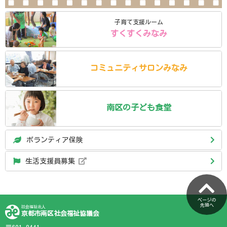
子育て支援ルーム
すくすくみなみ
コミュニティ
サロン
みなみ
南区の
子ども食堂
ボランティア保険
生活支援員募集
ページの
先頭へ
社会福祉法人
京都市南区社会福祉協議会