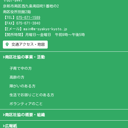
〒601-8441
京都市南区西九条南田町1番地の2
南区役所別館2階
【TEL】
075-671-1589
【FAX】075-671-3840
【Eメール】main@m-syakyo-kyoto.jp
【開所時間】月曜日～金曜日 午前9時～午後5時
交通アクセス・地図
南区社協の事業・活動
子育て中の方
高齢の方
障がいのある方
生活でお困りごとのある方
ボランティアのこと
南区社協の概要・組織
広報紙