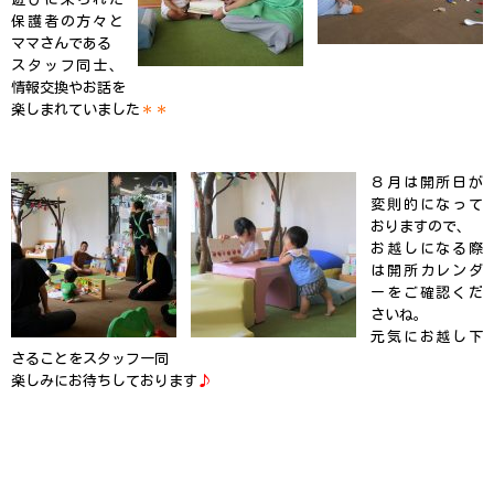
保護者の方々と
ママさんである
スタッフ同士、
情報交換やお話を
楽しまれていました
＊＊
８月は開所日が
変則的になって
おりますので、
お越しになる際
は開所カレンダ
ーをご確認くだ
さいね。
元気にお越し下
さることをスタッフ一同
楽しみにお待ちしております
♪