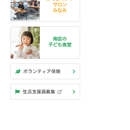
サロン
みなみ
南区の
子ども食堂
ボランティア保険
生活支援員募集