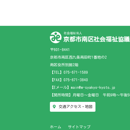
社会福祉法人
京都市南区社会福祉協議
〒601-8441
京都市南区西九条南田町1番地の2
南区役所別館2階
【TEL】
075-671-1589
【FAX】075-671-3840
【Eメール】main@m-syakyo-kyoto.jp
【開所時間】月曜日～金曜日 午前9時～午後5
交通アクセス・地図
ホーム
サイトマップ