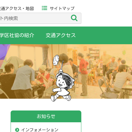
交通アクセス・地図
サイトマップ
検
索
学区社協の紹介
交通アクセス
お知らせ
インフォメーション