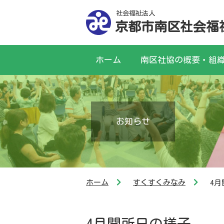
社会福祉法人
京都市南区社会福
ホーム
南区社協の概要・組
お知らせ
ホーム
すくすくみなみ
4
4月開所日の様子