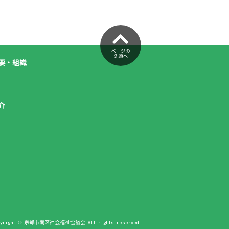
ページの
先頭へ
要・組織
介
pyright © 京都市南区社会福祉協議会 All rights reserved.