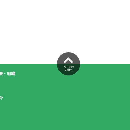
ページの
先頭へ
要・組織
介