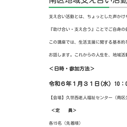
支え合い活動とは、ちょっとした声かけ
『助け合い・支え合う』ことでご自身の
この講座では、生活支援に関する基本的
お話します。これからの人生を、地域活
＜日時・参加方法＞
令和６年１月３１日(水) 10：0
【会場】久世西老人福祉センター（南区久世
＜定 員＞
各
15
名（先着順）