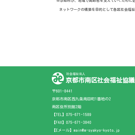
※京都市が、地域で高齢者を支えていくために
ネットワークの構築を目的として各区社会福祉
社会福祉法人
京都市南区社会福祉協議
〒601-8441
京都市南区西九条南田町1番地の2
南区役所別館2階
【TEL】
075-671-1589
【FAX】075-671-3840
【Eメール】main@m-syakyo-kyoto.jp