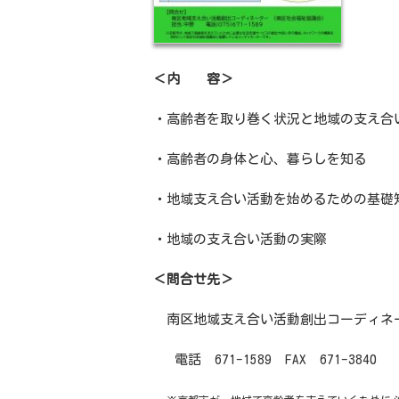
＜内 容＞
・高齢者を取り巻く状況と地域の支え合
・高齢者の身体と心、暮らしを知る
・地域支え合い活動を始めるための基礎
・地域の支え合い活動の実際
＜問合せ先＞
南区地域支え合い活動創出コーディネ
電話
671-1589
FAX
671-3840