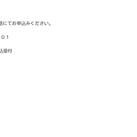
話にてお申込みください。
８０１
込受付