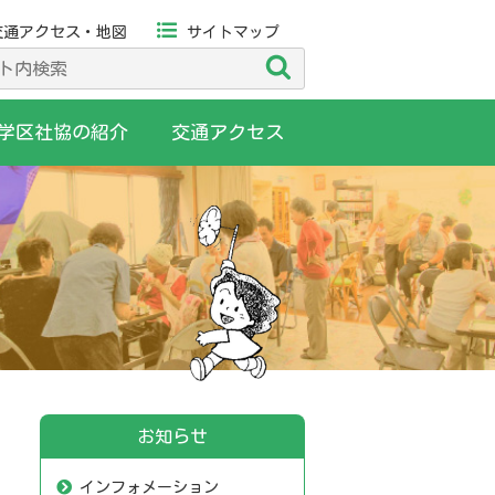
交通アクセス・地図
サイトマップ
検
索
学区社協の紹介
交通アクセス
お知らせ
インフォメーション