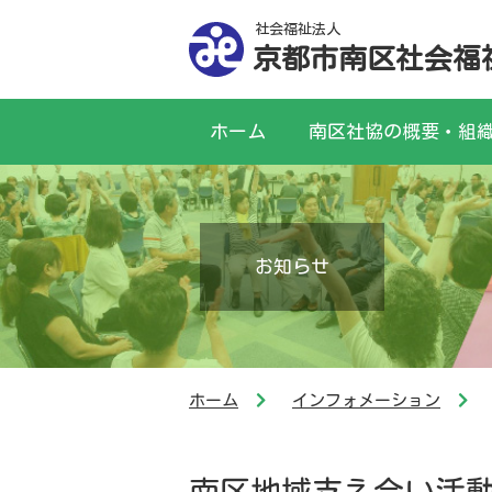
社会福祉法人
京都市南区社会福
ホーム
南区社協の概要・組
お知らせ
ホーム
インフォメーション
南区地域支え合い活