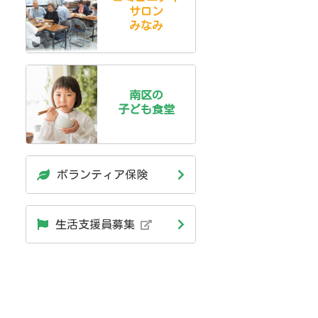
サロン
みなみ
南区の
子ども食堂
ボランティア保険
生活支援員募集