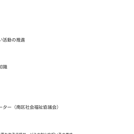
い活動の推進
知識
ーター（南区社会福祉協議会）