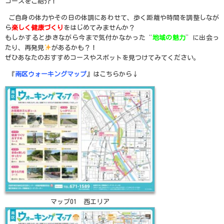
コースをご紹介！
ご自身の体力やその日の体調にあわせて、歩く距離や時間を調整しなが
ら
楽しく健康づくり
をはじめてみませんか？
もしかすると歩きながら今まで気付かなかった“
地域の魅力
”に出会っ
たり、再発見
があるかも？！
ぜひあなたのおすすめコースやスポットを見つけてみてください。
『
南区ウォーキングマップ
』はこちらから↓
マップ01 西エリア