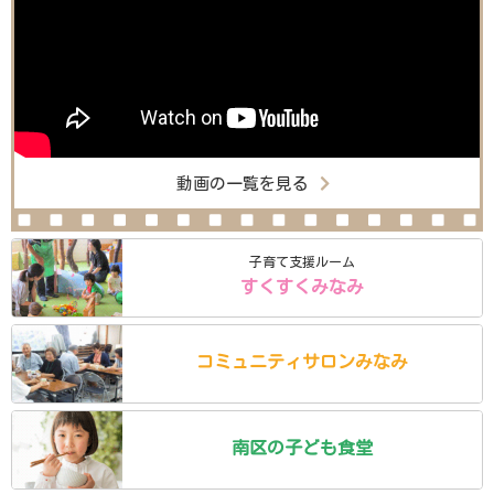
動画の一覧を見る
子育て支援ルーム
すくすくみなみ
コミュニティ
サロン
みなみ
南区の
子ども食堂